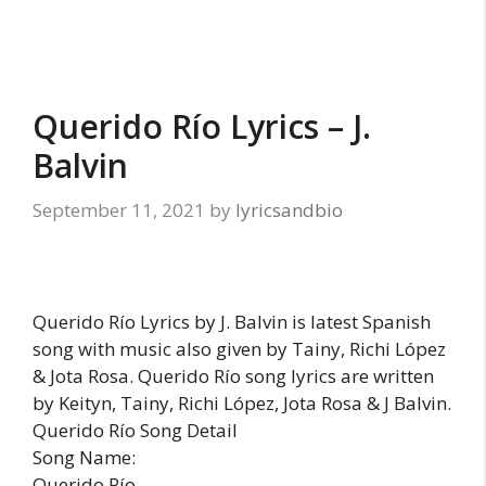
Querido Río Lyrics – J.
Balvin
September 11, 2021
by
lyricsandbio
Querido Río Lyrics by J. Balvin is latest Spanish
song with music also given by Tainy, Richi López
& Jota Rosa. Querido Río song lyrics are written
by Keityn, Tainy, Richi López, Jota Rosa & J Balvin.
Querido Río Song Detail
Song Name:
Querido Río