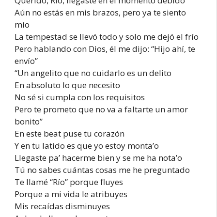
Querido, Río, llegaste en el momento debido
Aún no estás en mis brazos, pero ya te siento
mío
La tempestad se llevó todo y solo me dejó el frío
Pero hablando con Dios, él me dijo: “Hijo ahí, te
envío”
“Un angеlito que no cuidarlo es un delito
En absoluto lo quе necesito
No sé si cumpla con los requisitos
Pero te prometo que no va a faltarte un amor
bonito”
En este beat puse tu corazón
Y en tu latido es que yo estoy monta’o
Llegaste pa’ hacerme bien y se me ha nota’o
Tú no sabes cuántas cosas me he preguntado
Te llamé “Río” porque fluyes
Porque a mi vida le atribuyes
Mis recaídas disminuyes