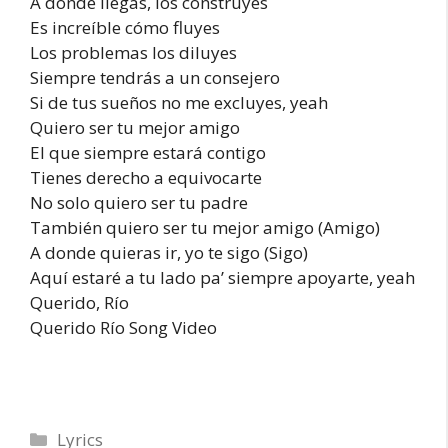
A donde llegas, los construyes
Es increíble cómo fluyes
Los problemas los diluyes
Siempre tendrás a un consejero
Si de tus sueños no me excluyes, yeah
Quiero ser tu mejor amigo
El que siempre estará contigo
Tienes derecho a equivocarte
No solo quiero ser tu padre
También quiero ser tu mejor amigo (Amigo)
A donde quieras ir, yo te sigo (Sigo)
Aquí estaré a tu lado pa’ siempre apoyarte, yeah
Querido, Río
Querido Río Song Video
Categories
Lyrics