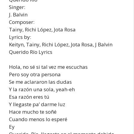
Singer:
J. Balvin
Composer:
Tainy, Richi López, Jota Rosa
Lyrics by:
Keityn, Tainy, Richi López, Jota Rosa, J Balvin
Querido Río Lyrics
Hola, no sé si tal vez me escuchas
Pero soy otra persona
Se me aclararon las dudas
Y la razón una sola, yeah-eh
Esa razón eres tú
Y llegaste pa’ darme luz
Hace mucho te soñé
Cuando menos lo esperé
Ey